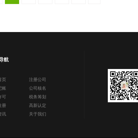
导航
首页
注册公司
记账
公司核名
许可
税务筹划
注册
高新认定
资讯
关于我们