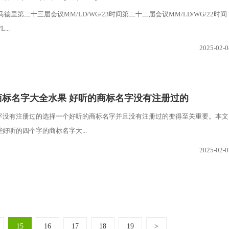
德里第二十三届会议MM/LD/WG/23时间第二十二届会议MM/LD/WG/22时间
...
2025-02-0
商标名字大全水果 好听的商标名字没有注册过的
字没有注册过的选择一个好听的商标名字并且没有注册过的变得至关重要。本文
好听的四个字的商标名字大...
2025-02-0
15
16
17
18
19
>