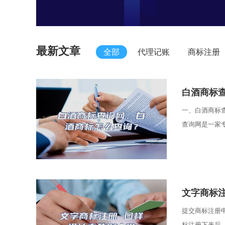
最新文章
全部
代理记账
商标注册
​白酒商标
一、白酒商标
查询网是一家专
​文字商标
提交商标注册
标注册下来后，