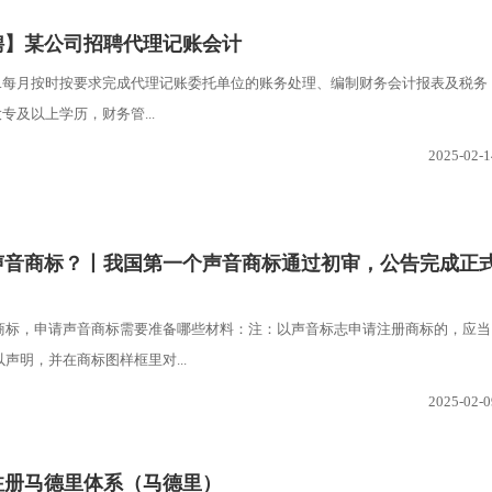
聘】某公司招聘代理记账会计
2.每月按时按要求完成代理记账委托单位的账务处理、编制财务会计报表及税务
大专及以上学历，财务管...
2025-02-1
请声音商标？丨我国第一个声音商标通过初审，公告完成正
商标，申请声音商标需要准备哪些材料：注：以声音标志申请注册商标的，应当
声明，并在商标图样框里对...
2025-02-0
注册马德里体系（马德里）