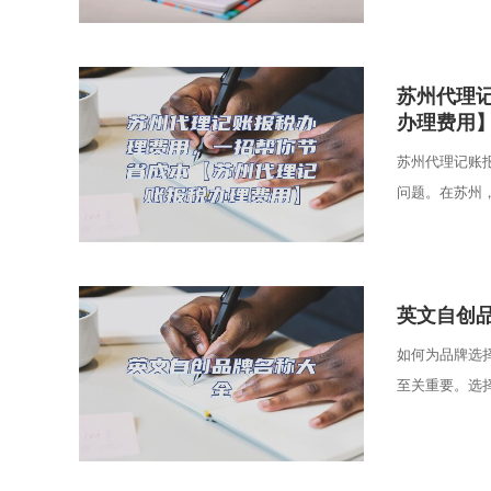
​苏州代
办理费用
苏州代理记账
问题。在苏州，
​英文自创
如何为品牌选
至关重要。选择