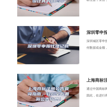
​深圳零申
深圳城区零申
何数据或金额，
​上海商
通过中国商标
因此，在进行商