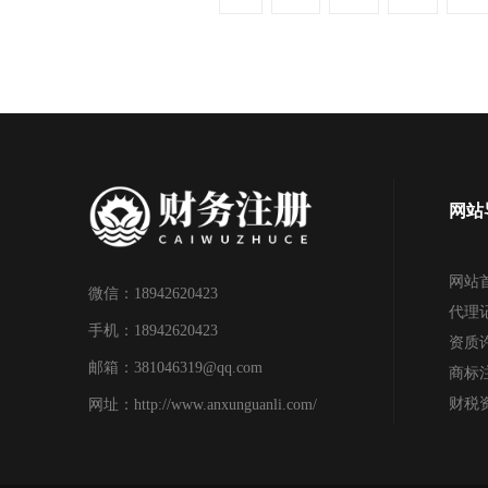
网站
网站
微信：18942620423
代理
手机：18942620423
资质
邮箱：381046319@qq.com
商标
财税
网址：http://www.anxunguanli.com/