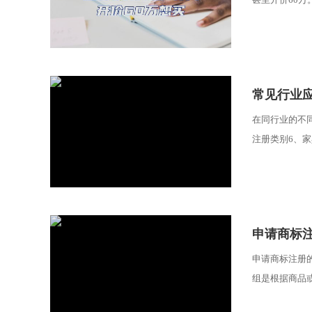
​常见行业
在同行业的不
注册类别6、家
​申请商标
申请商标注册
组是根据商品或