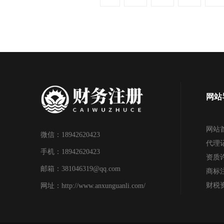
网站
网站
微信：18942620423
代理
手机：18942620423
资质
邮箱：381046319@qq.com
商标
财税
网址：http://www.anxunguanli.com/