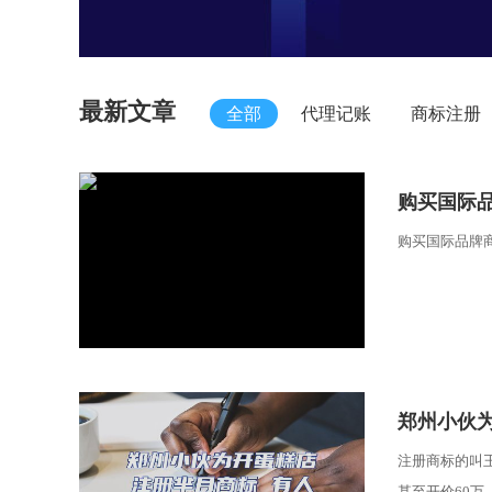
最新文章
全部
代理记账
商标注册
​购买国际
购买国际品牌
​郑州小伙
注册商标的叫
甚至开价60万