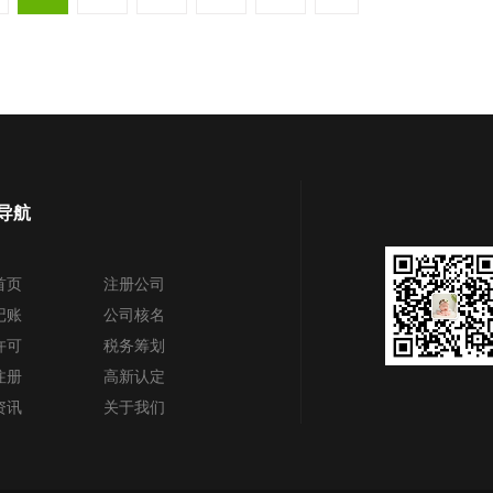
导航
首页
注册公司
记账
公司核名
许可
税务筹划
注册
高新认定
资讯
关于我们