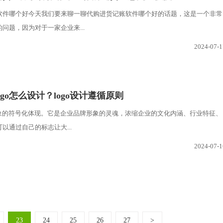
软件哪个好今天我们要来聊一聊代购进货记账软件哪个好的话题，这是一个非常
问题，因为对于一家企业来...
2024-07-1
ogo怎么设计？logo设计遵循原则
业形象的符号化体现。它是企业品牌形象的灵魂，浓缩企业的文化内涵、行业特征、
以通过自己的标志让大...
2024-07-1
23
24
25
26
27
>