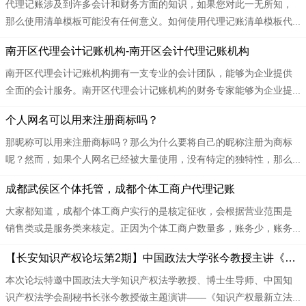
代理记账涉及到许多会计和财务方面的知识，如果您对此一无所知，
那么使用清单模板可能没有任何意义。如何使用代理记账清单模板代...
​​南开区代理会计记账机构-南开区会计代理记账机构
南开区代理会计记账机构拥有一支专业的会计团队，能够为企业提供
全面的会计服务。南开区代理会计记账机构的财务专家能够为企业提...
​​个人网名可以用来注册商标吗？
那昵称可以用来注册商标吗？那么为什么要将自己的昵称注册为商标
呢？然而，如果个人网名已经被大量使用，没有特定的独特性，那么...
​​成都武侯区个体托管，成都个体工商户代理记账
大家都知道，成都个体工商户实行的是核定征收，会根据营业范围是
销售类或是服务类来核定。正因为个体工商户数量多，账务少，账务...
​​【长安知识产权论坛第2期】中国政法大学张今教授主讲《知识产权最新立法动态与热点话题》
本次论坛特邀中国政法大学知识产权法学教授、博士生导师、中国知
识产权法学会副秘书长张今教授做主题演讲——《知识产权最新立法...