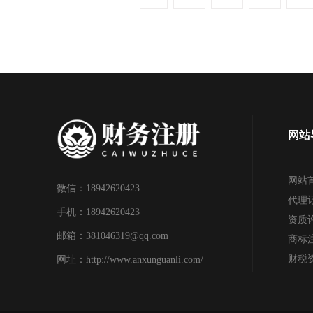
网站
网站
微信：18942620423
代理
手机：18942620423
资质
邮箱：381046319@qq.com
商标
财税
网址：http://www.anxunguanli.com/