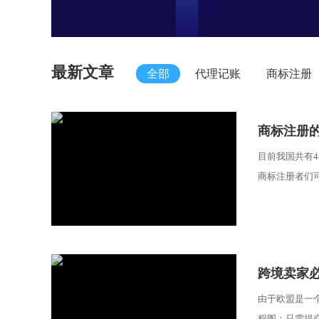
最新文章
全部
代理记账
商标注册
​商标注册
目前我国共有
商标注册者们可
​跨境卖家
由于欧盟是一
程图：只需提交