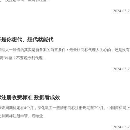
2024-05-2
不是你想代、想代就能代
代理人一脸懵的其实是新备案的前置条件：最最让商标代理人关心的，还是没有
明”咋整？不要说专利代理...
2024-05-2
标注册收费标准 数据看成效
审查周期稳定在4个月，深化巩固一般情形商标注册周期至7个月。中国商标网上
持商标注册申请、后续业...
2024-05-2