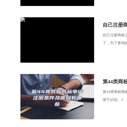
​自己注册
自己注册商标
了，为了查询的
​第44类
第44类商标
便于识别。3、