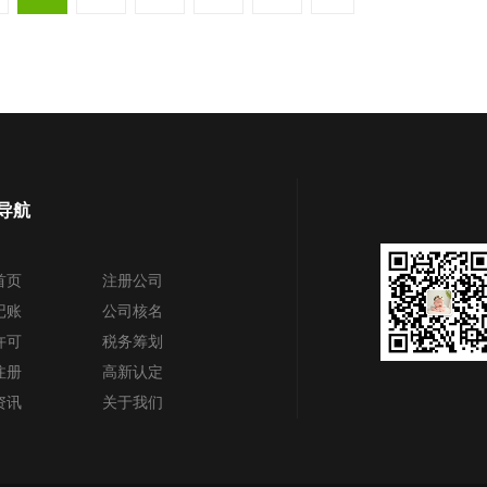
导航
首页
注册公司
记账
公司核名
许可
税务筹划
注册
高新认定
资讯
关于我们