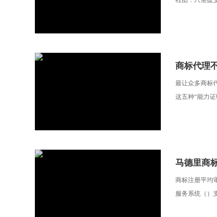
​商标代理
最让众多商标
这五种“能力证
​马德里商
商标注册平均
服务系统（）支