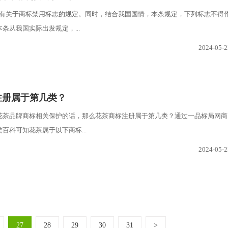
都有关于商标禁用标志的规定。同时，结合我国国情，本条规定，下列标志不得
条从我国实际出发规定，...
2024-05-2
注册属于第几类？
花茶品牌商标相关保护的话，那么花茶商标注册属于第几类？通过一品标局网商
百科可知花茶属于以下商标...
2024-05-2
27
28
29
30
31
>