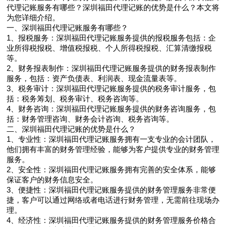
代理记账服务有哪些？深圳福田代理记账的优势是什么？本文将
为您详细介绍。
一、深圳福田代理记账服务有哪些？
1、报税服务：深圳福田代理记账服务提供的报税服务包括：企
业所得税报税、增值税报税、个人所得税报税、汇算清缴报税
等。
2、财务报表制作：深圳福田代理记账服务提供的财务报表制作
服务，包括：资产负债表、利润表、现金流量表等。
3、税务审计：深圳福田代理记账服务提供的税务审计服务，包
括：税务筹划、税务审计、税务咨询等。
4、财务咨询：深圳福田代理记账服务提供的财务咨询服务，包
括：财务管理咨询、财务会计咨询、税务咨询等。
二、深圳福田代理记账的优势是什么？
1、专业性：深圳福田代理记账服务拥有一支专业的会计团队，
他们拥有丰富的财务管理经验，能够为客户提供专业的财务管理
服务。
2、安全性：深圳福田代理记账服务拥有完善的安全体系，能够
保证客户的财务信息安全。
3、便捷性：深圳福田代理记账服务提供的财务管理服务非常便
捷，客户可以通过网络或者电话进行财务管理，无需前往现场办
理。
4、经济性：深圳福田代理记账服务提供的财务管理服务价格合