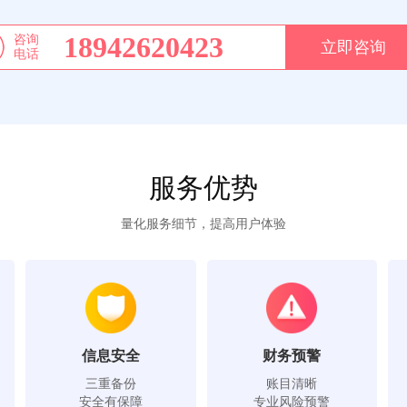
18942620423
咨询
立即咨询
电话
服务优势
量化服务细节，提高用户体验
信息安全
财务预警
三重备份
账目清晰
安全有保障
专业风险预警