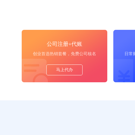
公司注册+代账
创业首选热销套餐，免费公司核名
日常
马上代办