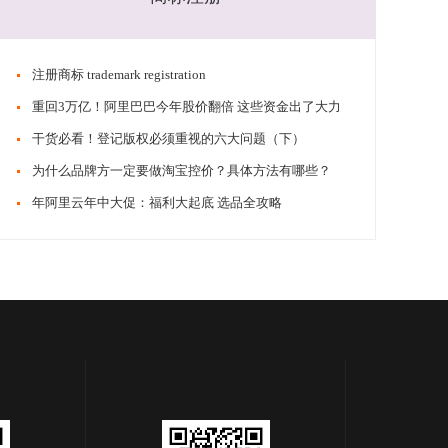
​​注册商标 trademark registration
​​重回3万亿！阿里巴巴今年股价翻倍 这些资金出了大力
​​干货必看！登记版权必须重视的六大问题（下）
​​为什么品牌方一定要做淘宝控价？具体方法有哪些？
​​年阿里云年中大促：福利大起底 选品全攻略