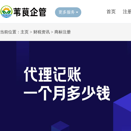
首页
注
更多服务
当前位置：
主页
>
财税资讯
>
商标注册