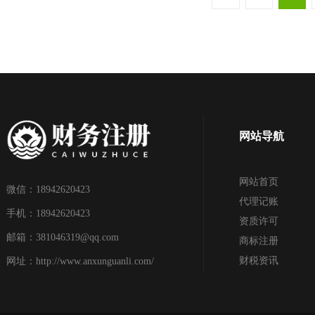
网站导航
网站首页
微信：18942620423
代理记账
手机：18942620423
资质许可
邮箱：381046319@qq.com
商标注册
财税资讯
网址：http://www.anxunguanli.com/