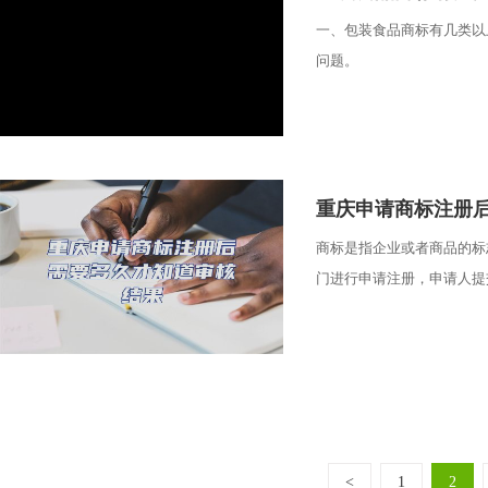
一、包装食品商标有几类以
问题。
​重庆申请商标注册
商标是指企业或者商品的标
门进行申请注册，申请人提交
<
1
2