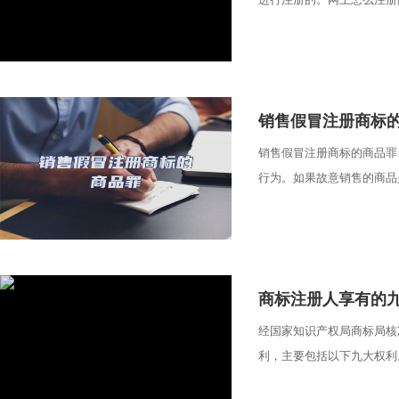
​销售假冒注册商标
销售假冒注册商标的商品罪
行为。如果故意销售的商品是
​商标注册人享有的
经国家知识产权局商标局核
利，主要包括以下九大权利。