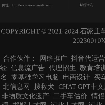
财税资讯
网址：http://www.anxunguanli.com/
COPYRIGHT © 2021-202
2023001
合作伙伴：
网络推广
抖音代运营
经
信息流广告
代理招生
教育培
名
零基础学习电脑
电商设计
买
北信息网
搜救犬
CHAT GPT中
非物质文化遗产
二手车估价
情侣