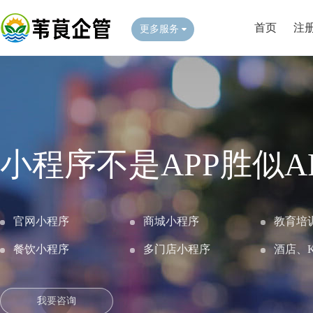
首页
注
更多服务
小程序不是APP胜似A
官网小程序
商城小程序
教育培
餐饮小程序
多门店小程序
酒店、
我要咨询