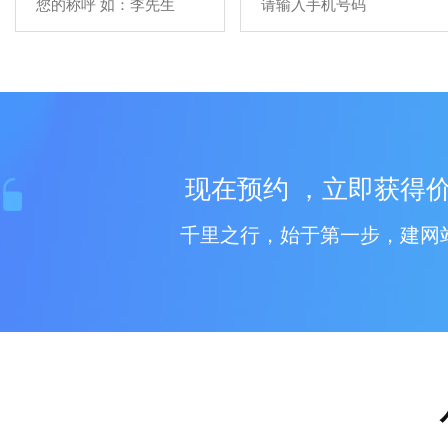
现在预约 ，立即获得价
千里之行，始于第一步，建网站从联