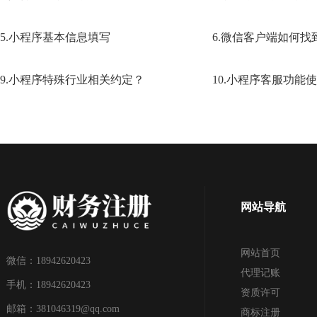
5.小程序基本信息填写
6.微信客户端如何找
9.小程序特殊行业相关约定？
10.小程序客服功能
网站导航
网站首页
微信：18942620423
代理记账
手机：18942620423
资质许可
邮箱：381046319@qq.com
商标注册